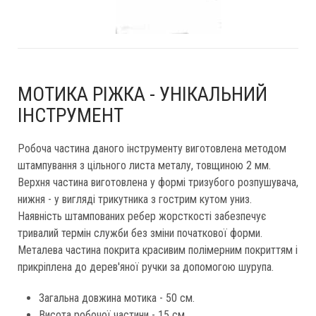
МОТИКА РІЖКА - УНІКАЛЬНИЙ
ІНСТРУМЕНТ
Робоча частина даного інструменту виготовлена ​​методом
штампування з цільного листа металу, товщиною 2 мм.
Верхня частина виготовлена ​​у формі тризубого розпушувача,
нижня - у вигляді трикутника з гострим кутом униз.
Наявність штампованих ребер жорсткості забезпечує
тривалий термін служби без зміни початкової форми.
Металева частина покрита красивим полімерним покриттям і
прикріплена до дерев'яної ручки за допомогою шурупа.
Загальна довжина мотика - 50 см.
Висота робочої частини - 15 см.