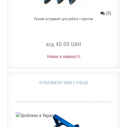
(0)
Ручний інструмент для роботи з ґрунтом
від 40.00 UAH
Немає в наявності
КУЛЬТИВАТОР ЇЖАК 6 ЗУБЦІВ