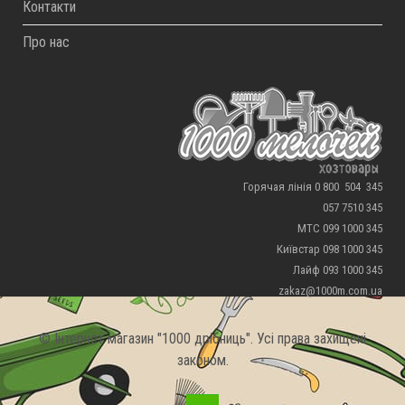
Контакти
Про нас
Горячая лінія 0 800 504 345
057 7510 345
МТС 099 1000 345
Київстар 098 1000 345
Лайф 093 1000 345
zakaz@1000m.com.ua
© Інтернет магазин "1000 дрібниць". Усі права захищені
законом.