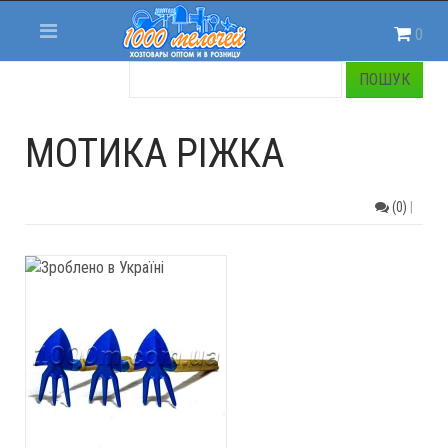
0
МОТИКА РІЖКА
(0)
|