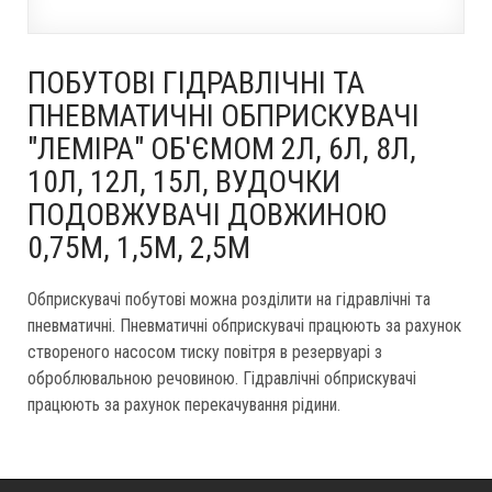
ПОБУТОВІ ГІДРАВЛІЧНІ ТА
ПНЕВМАТИЧНІ ОБПРИСКУВАЧІ
"ЛЕМІРА" ОБ'ЄМОМ 2Л, 6Л, 8Л,
10Л, 12Л, 15Л, ВУДОЧКИ
ПОДОВЖУВАЧІ ДОВЖИНОЮ
0,75М, 1,5М, 2,5М
Обприскувачі побутові можна розділити на гідравлічні та
пневматичні. Пневматичні обприскувачі працюють за рахунок
створеного насосом тиску повітря в резервуарі з
оброблювальною речовиною. Гідравлічні обприскувачі
працюють за рахунок перекачування рідини.