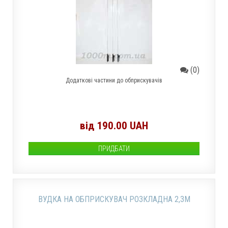
(0)
Додаткові частини до обприскувачів
від 190.00 UAH
ПРИДБАТИ
ВУДКА НА ОБПРИСКУВАЧ РОЗКЛАДНА 2,3М