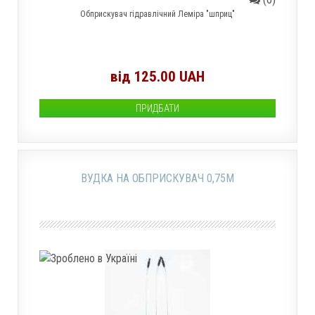
Обприскувач гідравлічний Леміра "шприц"
від 125.00 UAH
ПРИДБАТИ
ВУДКА НА ОБПРИСКУВАЧ 0,75М