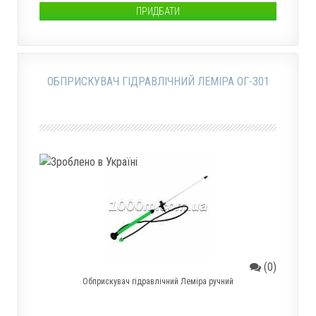
ПРИДБАТИ
ОБПРИСКУВАЧ ГІДРАВЛІЧНИЙ ЛЕМІРА ОГ-301
(0)
Обприскувач гідравлічний Леміра ручний