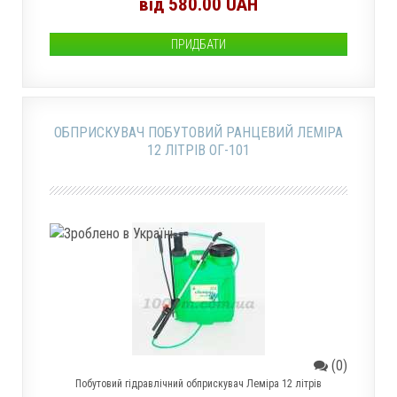
від 580.00 UAH
ПРИДБАТИ
ОБПРИСКУВАЧ ПОБУТОВИЙ РАНЦЕВИЙ ЛЕМІРА
12 ЛІТРІВ ОГ-101
(0)
Побутовий гідравлічний обприскувач Леміра 12 літрів