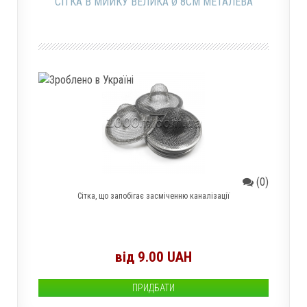
СІТКА В МИЙКУ ВЕЛИКА Ø 8СМ МЕТАЛЕВА
(0)
Сітка, що запобігає засміченню каналізації
від 9.00 UAH
ПРИДБАТИ