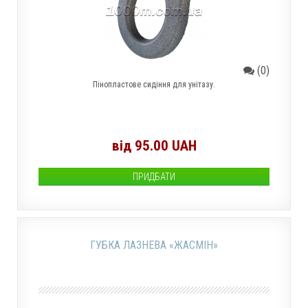
(0)
Пінопластове сидіння для унітазу.
від 95.00 UAH
ПРИДБАТИ
ГУБКА ЛАЗНЕВА «ЖАСМІН»