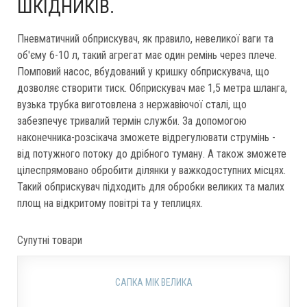
ШКІДНИКІВ.
Пневматичний обприскувач, як правило, невеликої ваги та
об'єму 6-10 л, такий агрегат має один ремінь через плече.
Помповий насос, вбудований у кришку обприскувача, що
дозволяє створити тиск. Обприскувач має 1,5 метра шланга,
вузька трубка виготовлена ​​з нержавіючої сталі, що
забезпечує тривалий термін служби. За допомогою
наконечника-розсікача зможете відрегулювати струмінь -
від потужного потоку до дрібного туману. А також зможете
цілеспрямовано обробити ділянки у важкодоступних місцях.
Такий обприскувач підходить для обробки великих та малих
площ на відкритому повітрі та у теплицях.
Супутні товари
САПКА МІК ВЕЛИКА