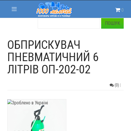
0
ОБПРИСКУВАЧ
ПНЕВМАТИЧНИЙ 6
ЛІТРІВ ОП-202-02
(0)
|