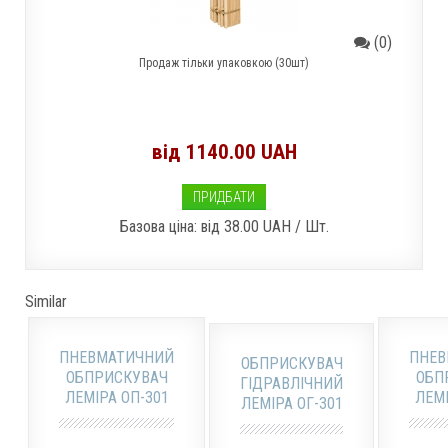
(0)
Продаж тільки упаковкою (30шт)
від 1140.00 UAH
ПРИДБАТИ
Базова ціна: від
38.00 UAH / Шт.
Similar
ПНЕВМАТИЧНИЙ
ПНЕВ
ОБПРИСКУВАЧ
ОБПРИСКУВАЧ
ОБП
ГІДРАВЛІЧНИЙ
ЛЕМІРА ОП-301
ЛЕМІ
ЛЕМІРА ОГ-301
2,5Л