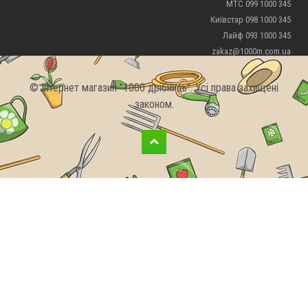
МТС 099 1000 345
Київстар 098 1000 345
Лайф 093 1000 345
zakaz@1000m.com.ua
© Інтернет магазин "1000 дрібниць". Усі права захищені
законом.