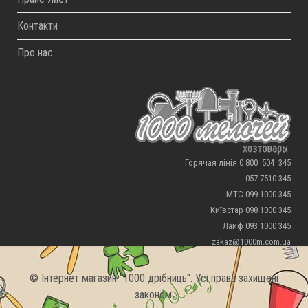
Контакти
Про нас
Горячая лінія 0 800 504 345
057 7510 345
МТС 099 1000 345
Київстар 098 1000 345
Лайф 093 1000 345
zakaz@1000m.com.ua
© Інтернет магазин "1000 дрібниць". Усі права захищені
законом.