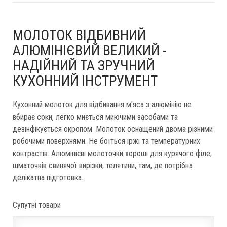
МОЛОТОК ВІДБИВНИЙ
АЛЮМІНІЄВИЙ ВЕЛИКИЙ -
НАДІЙНИЙ ТА ЗРУЧНИЙ
КУХОННИЙ ІНСТРУМЕНТ
Кухонний молоток для відбивання м'яса з алюмінію не
вбирає соки, легко миється миючими засобами та
дезінфікується окропом. Молоток оснащений двома різними
робочими поверхнями. Не боїться іржі та температурних
контрастів. Алюмінієві молоточки хороші для курячого філе,
шматочків свинячої вирізки, телятини, там, де потрібна
делікатна підготовка.
Супутні товари