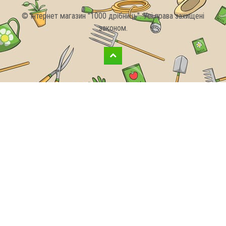
© Інтернет магазин "1000 дрібниць". Усі права захищені
законом.