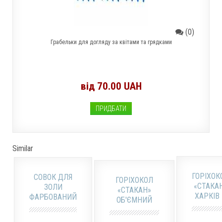
(0)
Грабельки для догляду за квітами та грядками
від 70.00 UAH
ПРИДБАТИ
Similar
ГОРІХОК
СОВОК ДЛЯ
ГОРІХОКОЛ
«СТАКА
ЗОЛИ
«СТАКАН»
ХАРКІВ
ФАРБОВАНИЙ
ОБ'ЄМНИЙ
ЗУ
АЛЮМІНІЄВИЙ
ХАРКІВ