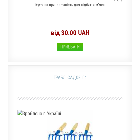
Кухонна приналежність для відбиття м'яса
від 30.00 UAH
ПРИДБАТИ
ГРАБЛІ САДОВІ Г4