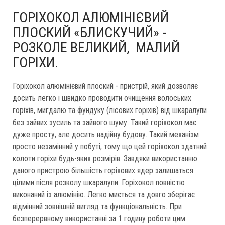
ГОРІХОКОЛ АЛЮМІНІЄВИЙ
ПЛОСКИЙ «БЛИСКУЧИЙ» -
РОЗКОЛЕ ВЕЛИКИЙ, МАЛИЙ
ГОРІХИ.
Горіхокол алюмінієвий плоский - пристрій, який дозволяє
досить легко і швидко проводити очищення волоських
горіхів, мигдалю та фундуку (лісових горіхів) від шкаралупи
без зайвих зусиль та зайвого шуму. Такий горіхокол має
дуже просту, але досить надійну будову. Такий механізм
просто незамінний у побуті, тому що цей горіхокол здатний
колоти горіхи будь-яких розмірів. Завдяки використанню
даного пристрою більшість горіхових ядер залишаться
цілими після розколу шкаралупи. Горіхокол повністю
виконаний із алюмінію. Легко миється та довго зберігає
відмінний зовнішній вигляд та функціональність. При
безперервному використанні за 1 годину роботи цим