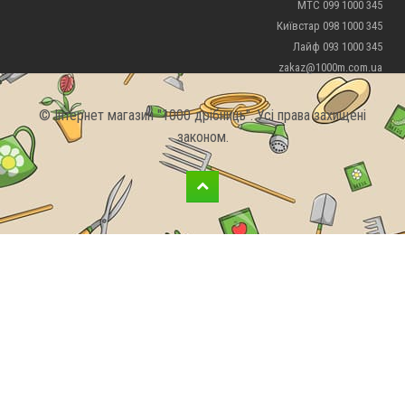
МТС 099 1000 345
Київстар 098 1000 345
Лайф 093 1000 345
zakaz@1000m.com.ua
© Інтернет магазин "1000 дрібниць". Усі права захищені
законом.