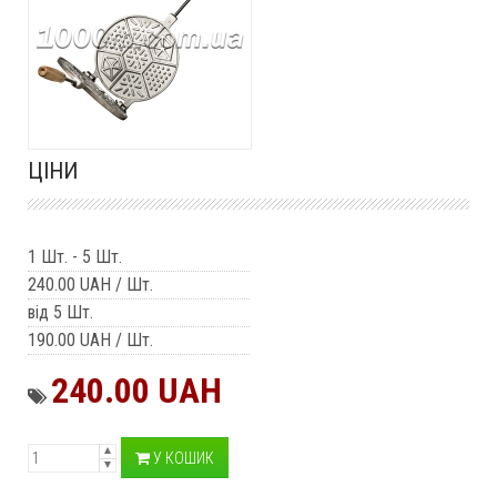
ЦІНИ
1 Шт.
-
5 Шт.
240.00 UAH
/ Шт.
від 5 Шт.
190.00 UAH
/ Шт.
240.00 UAH
У КОШИК