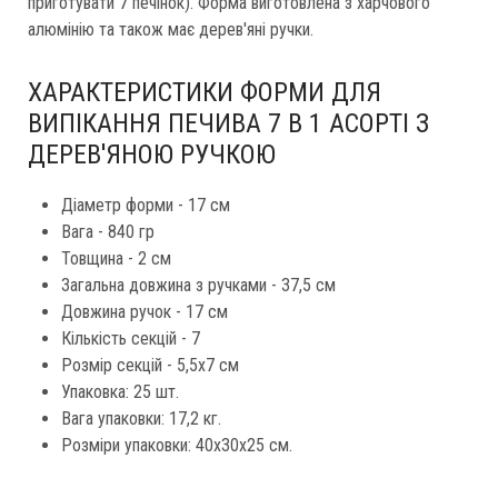
приготувати 7 печінок). Форма виготовлена ​​з харчового
алюмінію та також має дерев'яні ручки.
ХАРАКТЕРИСТИКИ ФОРМИ ДЛЯ
ВИПІКАННЯ ПЕЧИВА 7 В 1 АСОРТІ З
ДЕРЕВ'ЯНОЮ РУЧКОЮ
Діаметр форми - 17 см
Вага - 840 гр
Товщина - 2 см
Загальна довжина з ручками - 37,5 см
Довжина ручок - 17 см
Кількість секцій - 7
Розмір секцій - 5,5x7 см
Упаковка: 25 шт.
Вага упаковки: 17,2 кг.
Розміри упаковки: 40х30х25 см.