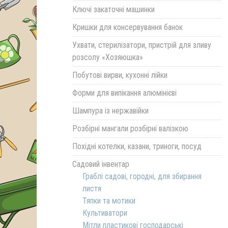
Ключі закаточні машинки
Кришки для консервування банок
Ухвати, стерилізатори, пристрій для зливу
розсолу «Хозяюшка»
Побутові вирви, кухонні лійки
Форми для випікання алюмінієві
Шампура із нержавійки
Розбірні мангали розбірні валізкою
Похідні котелки, казани, триноги, посуд
Садовий інвентар
Граблі садові, городні, для збирання
листя
Тяпки та мотики
Культиватори
Мітли пластикові господарські