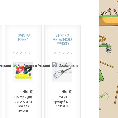
ТОЧИЛКА
ВІНЧИК З
РИБКА
МЕТАЛЕВОЮ
РУЧКОЮ
(0)
(0)
Пристрій для
Ручний
заточування
пристрій для
ножів та
збивання
ножиць