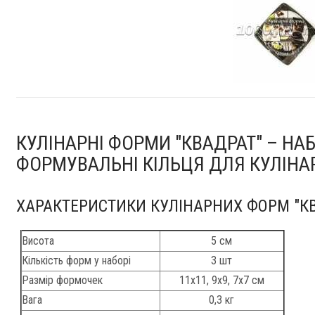
КУЛІНАРНІ ФОРМИ "КВАДРАТ" – НА
ФОРМУВАЛЬНІ КІЛЬЦЯ ДЛЯ КУЛІНА
ХАРАКТЕРИСТИКИ КУЛІНАРНИХ ФОРМ "К
Висота
5 см
Кількість форм у наборі
3 шт
Размір формочек
11x11, 9x9, 7x7 см
Вага
0,3 кг