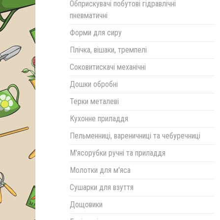
Обприскувачі побутові гідравлічні
пневматичні
Форми для сиру
Плічка, вішаки, тремпелі
Соковитискачі механічні
Дошки обробні
Терки металеві
Кухонне приладдя
Пельменниці, вареничниці та чебуречниці
М'ясорубки ручні та приладдя
Молотки для м'яса
Сушарки для взуття
Дощовики