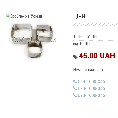
ЦІНИ
1 Шт.
-
10 Шт.
від 10 Шт.
45.00 UAH
Немає в наявності
099-1000-345
098-1000-345
093-1000-345