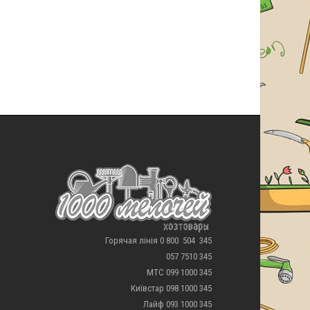
Горячая лінія 0 800 504 345
057 7510 345
МТС 099 1000 345
Київстар 098 1000 345
Лайф 093 1000 345