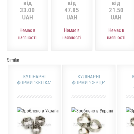
від
від
від
33.00
47.85
21.50
UAH
UAH
UAH
Немає в
Немає в
Немає в
наявності
наявності
наявності
Similar
КУЛІНАРНІ
КУЛІНАРНІ
ФОРМИ "КВІТКА"
ФОРМИ "СЕРЦЕ"