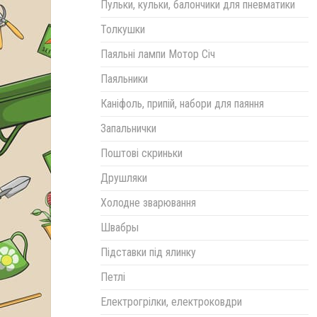
Пульки, кульки, балончики для пневматики
Толкушки
Паяльні лампи Мотор Січ
Паяльники
Каніфоль, припій, набори для паяння
Запальнички
Поштові скриньки
Друшляки
Холодне зварювання
Швабры
Підставки під ялинку
Петлі
Електрогрілки, електроковдри