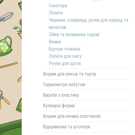
Секатори
Лопати
Черенки, сокирища, ручки для кувалд та
молотків
Лійки та поливалки садові
Віники
Бруски точильні
Лопати для снігу
Ручки для щіток
Форми для кексів та тортів
Термометри побутові
Вироби з пластику
Кулінарні форми
Форми для печива пластикові
Відкривалки та штопори