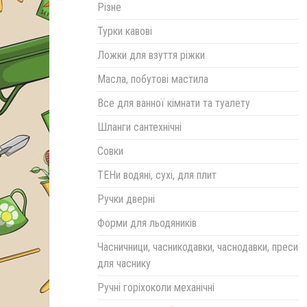
Різне
Турки кавові
Ложки для взуття ріжки
Масла, побутові мастила
Все для ванної кімнати та туалету
Шланги сантехнічні
Совки
ТЕНи водяні, сухі, для плит
Ручки дверні
Форми для льодяників
Часничници, часникодавки, часнодавки, преси
для часнику
Ручні горіхоколи механічні