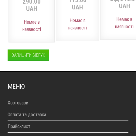
115.00
290.00
UAH
UAH
UAH
Немає в
Немає в
Немає в
наявності
наявності
наявності
ЗАЛИШИТИ ВІДГУК
МЕНЮ
Хозтовари
Оплата та доставка
Прайс-лист