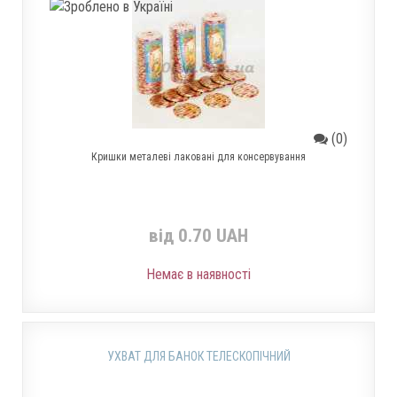
(0)
Кришки металеві лаковані для консервування
від 0.70 UAH
Немає в наявності
УХВАТ ДЛЯ БАНОК ТЕЛЕСКОПІЧНИЙ