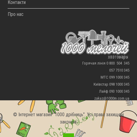
Контакти
Про нас
Горячая лінія 0 800 504 345
057 7510 345
МТС 099 1000 345
Київстар 098 1000 345
Лайф 093 1000 345
zakaz@1000m.com.ua
© Інтернет магазин "1000 дрібниць". Усі права захищені
законом.