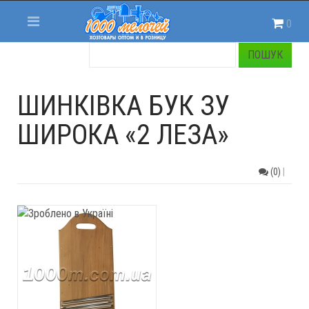
0
ШИНКІВКА БУК ЗУ
ШИРОКА «2 ЛЕЗА»
(0)
|