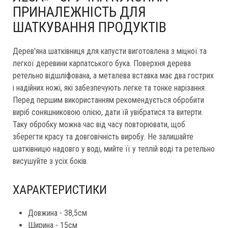
ПРИНАЛЕЖНІСТЬ ДЛЯ
ШАТКУВАННЯ ПРОДУКТІВ
Дерев'яна шатківниця для капусти виготовлена з міцної та
легкої деревини карпатського бука. Поверхня дерева
ретельно відшліфована, а металева вставка має два гострих
і надійних ножі, які забезпечують легке та тонке нарізання.
Перед першим використанням рекомендується обробити
виріб соняшниковою олією, дати їй увібратися та витерти.
Таку обробку можна час від часу повторювати, щоб
зберегти красу та довговічність виробу. Не залишайте
шатківницю надовго у воді, мийте її у теплій воді та ретельно
висушуйте з усіх боків.
ХАРАКТЕРИСТИКИ
Довжина - 38,5см
Ширина - 15см