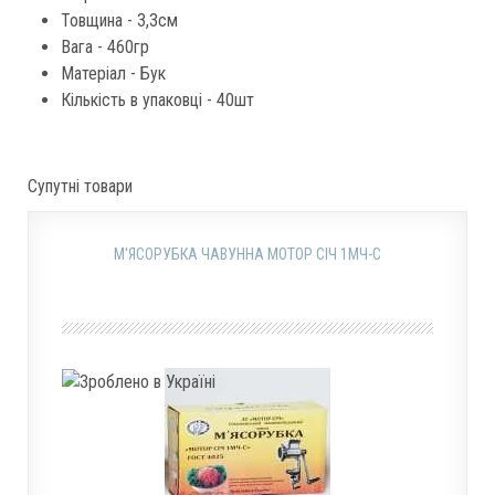
Товщина - 3,3см
Вага - 460гр
Матеріал - Бук
Кількість в упаковці - 40шт
Супутні товари
М'ЯСОРУБКА ЧАВУННА МОТОР СІЧ 1МЧ-С