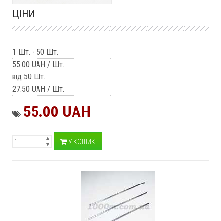
ЦІНИ
1 Шт.
-
50 Шт.
55.00 UAH
/ Шт.
від 50 Шт.
27.50 UAH
/ Шт.
55.00 UAH
У КОШИК