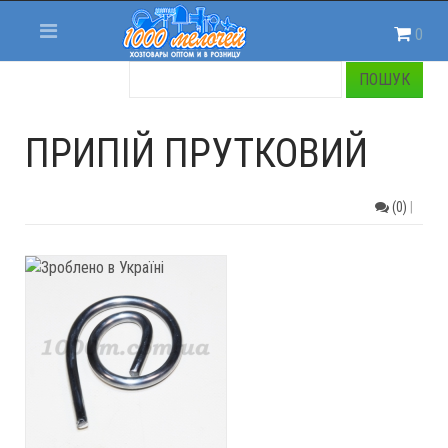
0
ПРИПІЙ ПРУТКОВИЙ
(0)
|