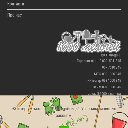
Контакти
Про нас
Горячая лінія 0 800 504 345
057 7510 345
МТС 099 1000 345
Київстар 098 1000 345
Лайф 093 1000 345
zakaz@1000m.com.ua
© Інтернет магазин "1000 дрібниць". Усі права захищені
законом.