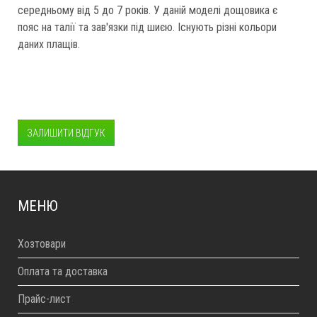
середньому від 5 до 7 років. У даній моделі дощовика є
пояс на талії та зав'язки під шиєю. Існують різні кольори
даних плащів.
ЗАЛИШИТИ ВІДГУК
МЕНЮ
Хозтовари
Оплата та доставка
Прайс-лист