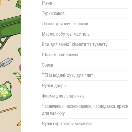
Різне
Турки кавові
Ложки для взуття ріжки
Масла, побутові мастила
Все для ванної кімнати та туалету
Шланги сантехнічні
Совки
ТЕНи водяні, сухі, для плит
Ручки дверні
Форми для льодяників
Часничници, часникодавки, часнодавки, преси
для часнику
Ручні горіхоколи механічні