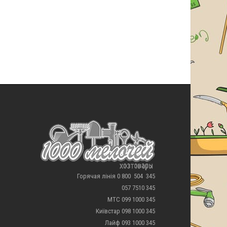
Горячая лінія 0 800 504 345
057 7510 345
МТС 099 1000 345
Київстар 098 1000 345
Лайф 093 1000 345