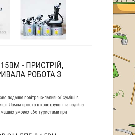
15ВМ - ПРИСТРІЙ,
РИВАЛА РОБОТА З
ве подання повітряно-паливної суміші в
іші. Лампа проста в конструкції та надійна.
омашніх умовах або туристами при