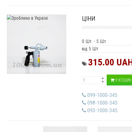
ЦІНИ
0 Шт.
-
5 Шт.
від 5 Шт.
315.00 UA
У КОШИК
099-1000-345
098-1000-345
093-1000-345