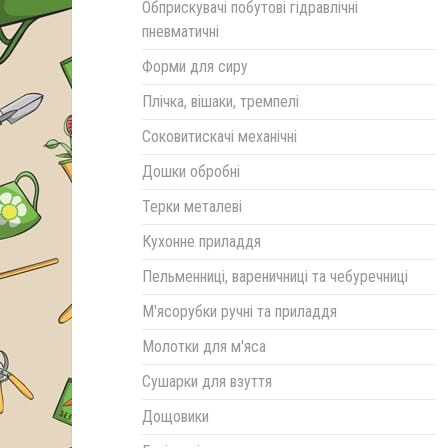
Обприскувачі побутові гідравлічні
пневматичні
Форми для сиру
Плічка, вішаки, тремпелі
Соковитискачі механічні
Дошки обробні
Терки металеві
Кухонне приладдя
Пельменниці, вареничниці та чебуречниці
М'ясорубки ручні та приладдя
Молотки для м'яса
Сушарки для взуття
Дощовики