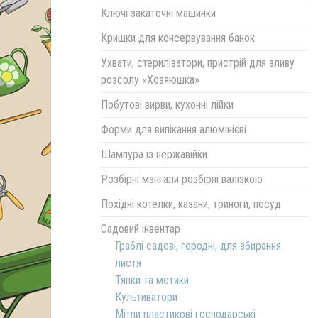
Ключі закаточні машинки
Кришки для консервування банок
Ухвати, стерилізатори, пристрій для зливу
розсолу «Хозяюшка»
Побутові вирви, кухонні лійки
Форми для випікання алюмінієві
Шампура із нержавійки
Розбірні мангали розбірні валізкою
Похідні котелки, казани, триноги, посуд
Садовий інвентар
Граблі садові, городні, для збирання
листя
Тяпки та мотики
Культиватори
Мітли пластикові господарські