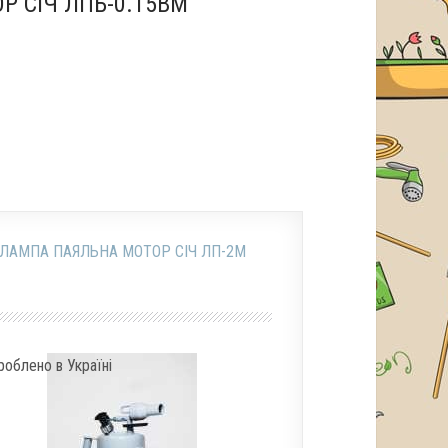
 СІЧ ЛПБ-0.15ВМ
ЛАМПА ПАЯЛЬНА МОТОР СІЧ ЛП-2М