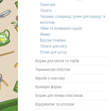
Секатори
Лопати
Черенки, сокирища, ручки для кувалд та
молотків
Лійки та поливалки садові
Віники
Бруски точильні
Лопати для снігу
Ручки для щіток
Форми для кексів та тортів
Термометри побутові
Вироби з пластику
Кулінарні форми
Форми для печива пластикові
Відкривалки та штопори