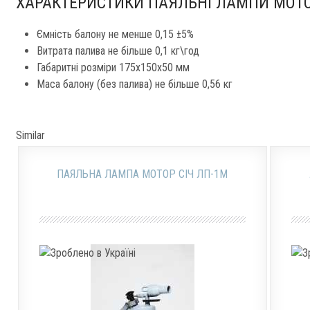
ХАРАКТЕРИСТИКИ ПАЯЛЬНІ ЛАМПИ МОТОР
Ємність балону не менше 0,15 ±5%
Витрата палива не більше 0,1 кг\год
Габаритні розміри 175х150х50 мм
Маса балону (без палива) не більше 0,56 кг
Similar
ПАЯЛЬНА ЛАМПА МОТОР СІЧ ЛП-1М