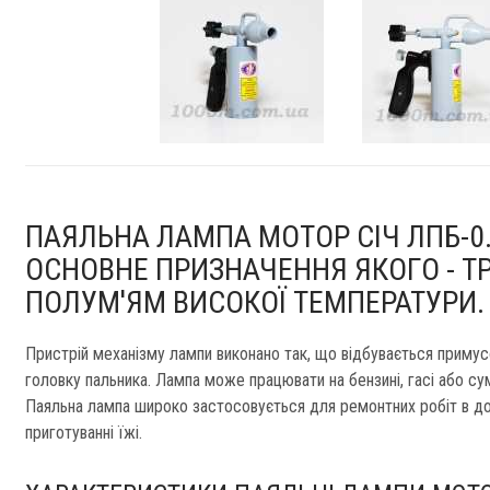
ПАЯЛЬНА ЛАМПА МОТОР СІЧ ЛПБ-0.
ОСНОВНЕ ПРИЗНАЧЕННЯ ЯКОГО - Т
ПОЛУМ'ЯМ ВИСОКОЇ ТЕМПЕРАТУРИ.
Пристрій механізму лампи виконано так, що відбувається примусо
головку пальника. Лампа може працювати на бензині, гасі або сум
Паяльна лампа широко застосовується для ремонтних робіт в д
приготуванні їжі.