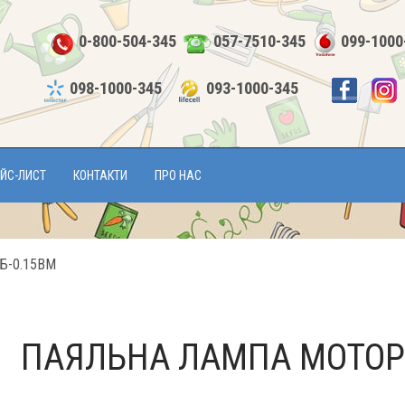
0-800-504-345
057-7510-345
099-1000
098-1000-345
093-1000-345
ЙС-ЛИСТ
КОНТАКТИ
ПРО НАС
ПБ-0.15ВМ
ПАЯЛЬНА ЛАМПА МОТОР 