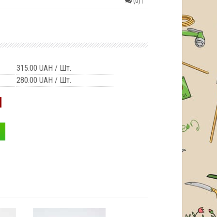
(0)
|
315.00 UAH
/ Шт.
280.00 UAH
/ Шт.
H