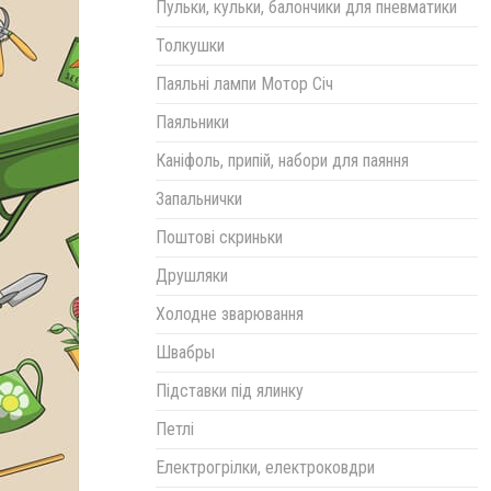
Пульки, кульки, балончики для пневматики
Толкушки
Паяльні лампи Мотор Січ
Паяльники
Каніфоль, припій, набори для паяння
Запальнички
Поштові скриньки
Друшляки
Холодне зварювання
Швабры
Підставки під ялинку
Петлі
Електрогрілки, електроковдри