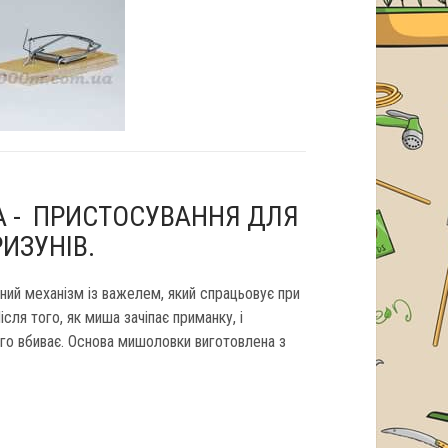
 - ПРИСТОСУВАННЯ ДЛЯ
ИЗУНІВ.
ий механізм із важелем, який спрацьовує при
сля того, як миша зачіпає приманку, і
го вбиває. Основа мишоловки виготовлена ​​з