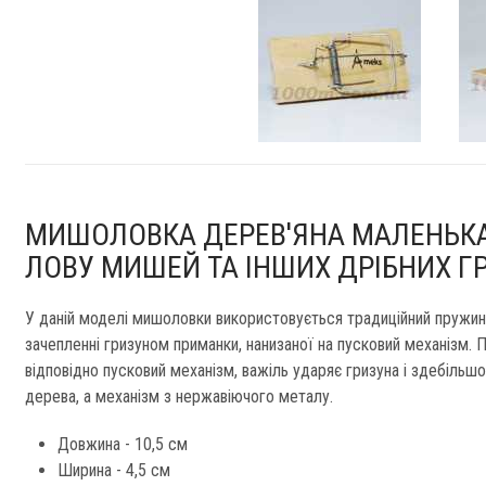
МИШОЛОВКА ДЕРЕВ'ЯНА МАЛЕНЬКА
ЛОВУ МИШЕЙ ТА ІНШИХ ДРІБНИХ ГР
У даній моделі мишоловки використовується традиційний пружинн
зачепленні гризуном приманки, нанизаної на пусковий механізм. Пі
відповідно пусковий механізм, важіль ударяє гризуна і здебільшо
дерева, а механізм з нержавіючого металу.
Довжина - 10,5 см
Ширина - 4,5 см