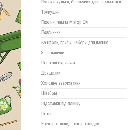
Пульки, кульки, балончики для пневматики
Толкушки
Паяльні лампи Мотор Січ
Паяльники
Каніфоль, припій, набори для паяння
Запальнички
Поштові скриньки
Друшляки
Холодне зварювання
Швабры
Підставки під ялинку
Петлі
Електрогрілки, електроковдри