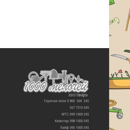
Горячая лінія 0 800 504 345
057 7510 345
МТС 099 1000 345
Київстар 098 1000 345
Лайф 093 1000 345