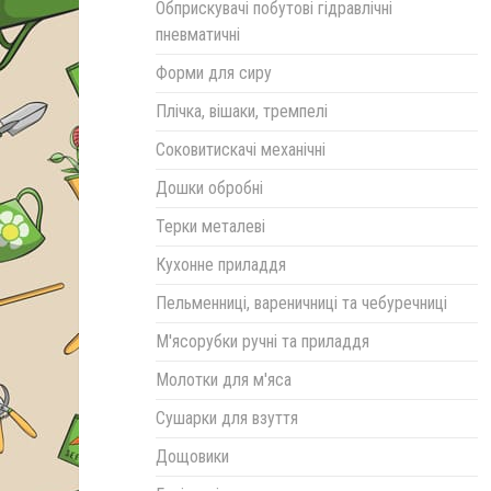
Обприскувачі побутові гідравлічні
пневматичні
Форми для сиру
Плічка, вішаки, тремпелі
Соковитискачі механічні
Дошки обробні
Терки металеві
Кухонне приладдя
Пельменниці, вареничниці та чебуречниці
М'ясорубки ручні та приладдя
Молотки для м'яса
Сушарки для взуття
Дощовики