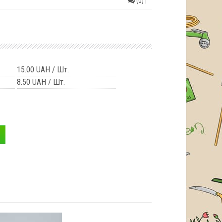
(0)
|
15.00 UAH
/ Шт.
8.50 UAH
/ Шт.