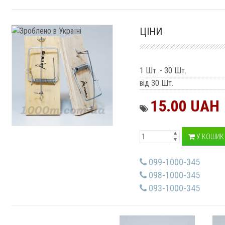
ЦІНИ
1 Шт.
-
30 Шт.
від 30 Шт.
15.00 UAH
У КОШИК
099-1000-345
098-1000-345
093-1000-345