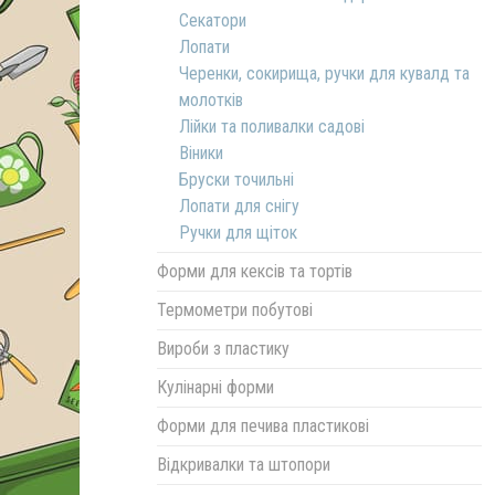
Секатори
Лопати
Черенки, сокирища, ручки для кувалд та
молотків
Лійки та поливалки садові
Віники
Бруски точильні
Лопати для снігу
Ручки для щіток
Форми для кексів та тортів
Термометри побутові
Вироби з пластику
Кулінарні форми
Форми для печива пластикові
Відкривалки та штопори