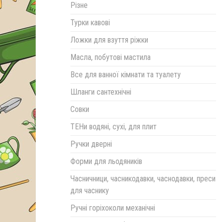
Різне
Турки кавові
Ложки для взуття ріжки
Масла, побутові мастила
Все для ванної кімнати та туалету
Шланги сантехнічні
Совки
ТЕНи водяні, сухі, для плит
Ручки дверні
Форми для льодяників
Часничници, часникодавки, часнодавки, преси
для часнику
Ручні горіхоколи механічні