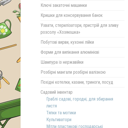
Ключі закаточні машинки
Кришки для консервування банок
Ухвати, стерилізатори, пристрій для зливу
розсолу «Хозяюшка»
Побутові вирви, кухонні лійки
Форми для випікання алюмінієві
Шампура із нержавійки
Розбірні мангали розбірні валізкою
Похідні котелки, казани, триноги, посуд
Садовий інвентар
Граблі садові, городні, для збирання
листя
Тяпки та мотики
Культиватори
Мітли пластикові господарські