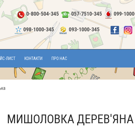
0-800-504-345
057-7510-345
099-1000
098-1000-345
093-1000-345
ЙС-ЛИСТ
КОНТАКТИ
ПРО НАС
ька
МИШОЛОВКА ДЕРЕВ'ЯНА