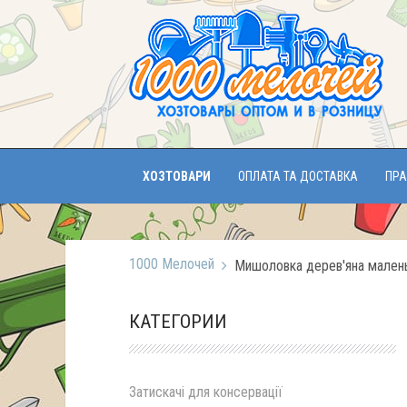
ХОЗТОВАРИ
ОПЛАТА ТА ДОСТАВКА
ПРА
1000 Мелочей
Мишоловка дерев'яна мален
КАТЕГОРИИ
Затискачі для консервації