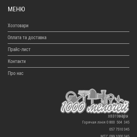
МЕНЮ
Хозтовари
Оплата та доставка
Прайс-лист
Контакти
Про нас
Горячая лінія 0 800 504 345
057 7510 345
МТС 099 1000 345