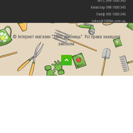
МТС 099 1000 345
Київстар 098 1000 345
Лайф 093 1000 345
zakaz@1000m.com.ua
© Інтернет магазин "1000 дрібниць". Усі права захищені
законом.