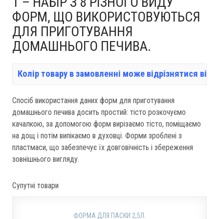
1 – НАБІР З 8 РІЗНОГО ВИДУ
ФОРМ, ЩО ВИКОРИСТОВУЮТЬСЯ
ДЛЯ ПРИГОТУВАННЯ
ДОМАШНЬОГО ПЕЧИВА.
Колір товару в замовленні може відрізнятися від 
Спосіб використання даних форм для приготування
домашнього печива досить простий: тісто розкочуємо
качалкою, за допомогою форм вирізаємо тісто, поміщаємо
на дощ і потім випікаємо в духовці. Форми зроблені з
пластмаси, що забезпечує їх довговічність і збереження
зовнішнього вигляду.
Супутні товари
ФОРМА ДЛЯ ПАСКИ 2,5Л.