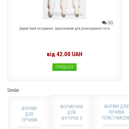
(0)
Дерев'яний інструмент, призначений для розкочування тіста
від 42.00 UAH
ПРИДБАТИ
Similar
ФОРМИ ДЛЯ
ФОРМОЧКИ
ФОРМИ
ПЕЧИВА
ДЛЯ
ДЛЯ
ПЛАСТМАСОВ
ФІГУРОК З
ПЕЧИВА
З РУЧКОЮ
МАСТИКИ
"ТВАРИНИ"