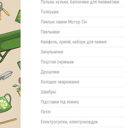
Пульки, кульки, балончики для пневматики
Толкушки
Паяльні лампи Мотор Січ
Паяльники
Каніфоль, припій, набори для паяння
Запальнички
Поштові скриньки
Друшляки
Холодне зварювання
Швабры
Підставки під ялинку
Петлі
Електрогрілки, електроковдри