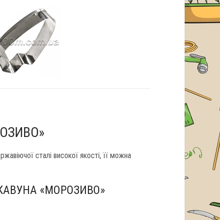
РОЗИВО»
жавіючої сталі високої якості, її можна
КАВУНА «МОРОЗИВО»