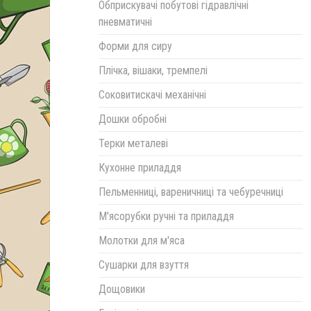
Обприскувачі побутові гідравлічні
пневматичні
Форми для сиру
Плічка, вішаки, тремпелі
Соковитискачі механічні
Дошки обробні
Терки металеві
Кухонне приладдя
Пельменниці, вареничниці та чебуречниці
М'ясорубки ручні та приладдя
Молотки для м'яса
Сушарки для взуття
Дощовики