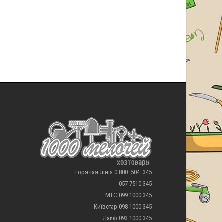
Горячая лінія 0 800 504 345
057 7510 345
МТС 099 1000 345
Київстар 098 1000 345
Лайф 093 1000 345