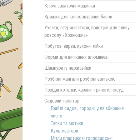
Ключі закаточні машинки
Кришки для консервування банок
Ухвати, стерилізатори, пристрій для зливу
розсолу «Хозяюшка»
Побутові вирви, кухонні лійки
Форми для випікання алюмінієві
Шампура із нержавійки
Розбірні мангали розбірні валізкою
Похідні котелки, казани, триноги, посуд
Садовий інвентар
Граблі садові, городні, для збирання
листя
Тяпки та мотики
Культиватори
Мітли пластикові господарські