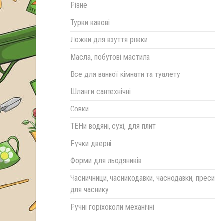
Різне
Турки кавові
Ложки для взуття ріжки
Масла, побутові мастила
Все для ванної кімнати та туалету
Шланги сантехнічні
Совки
ТЕНи водяні, сухі, для плит
Ручки дверні
Форми для льодяників
Часничници, часникодавки, часнодавки, преси
для часнику
Ручні горіхоколи механічні