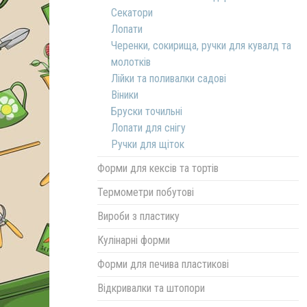
Секатори
Лопати
Черенки, сокирища, ручки для кувалд та
молотків
Лійки та поливалки садові
Віники
Бруски точильні
Лопати для снігу
Ручки для щіток
Форми для кексів та тортів
Термометри побутові
Вироби з пластику
Кулінарні форми
Форми для печива пластикові
Відкривалки та штопори