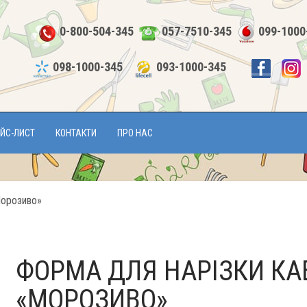
0-800-504-345
057-7510-345
099-1000
098-1000-345
093-1000-345
ЙС-ЛИСТ
КОНТАКТИ
ПРО НАС
Морозиво»
ФОРМА ДЛЯ НАРІЗКИ КА
«МОРОЗИВО»