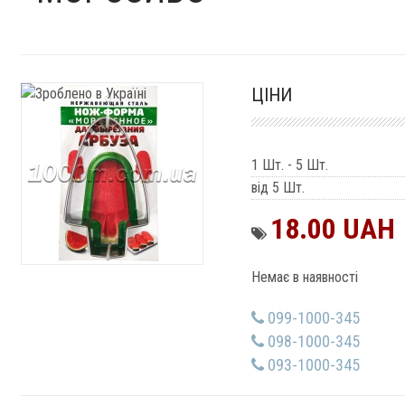
ЦІНИ
1 Шт.
-
5 Шт.
від 5 Шт.
18.00 UAH
Немає в наявності
099-1000-345
098-1000-345
093-1000-345