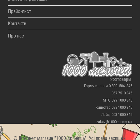
Прайс-лист
Контакти
Про нас
Горячая лінія 0 800 504 345
057 7510 345
МТС 099 1000 345
Київстар 098 1000 345
Лайф 093 1000 345
zakaz@1000m.com.ua
© Інтернет магазин "1000 дрібниць". Усі права захищені