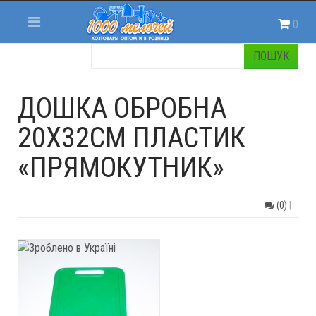
0
ДОШКА ОБРОБНА
20X32СМ ПЛАСТИК
«ПРЯМОКУТНИК»
(0)
|