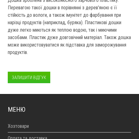
Дошка зроблена з високоякісного харчового пластику.
Перевагою такої дошки в порівнянні з дерев'яною є її
стійкість до вологи, а також імунітет до фарбування при
нарізці продуктів (наприклад, буряка). Пластикові дошки
дуже легко миються як теплою водою, так і миючими
засобами. Пластик дуже довговічний матеріал. Також дошка
може використовуватися як підставка для заморожування
продуктів.
ЗАЛИШИТИ ВІДГУК
МЕНЮ
Хозтовари
Оплата та доставка